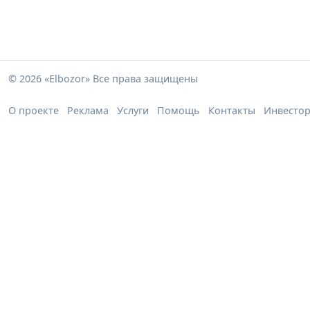
© 2026 «Elbozor» Все права защищены
О проекте
Реклама
Услуги
Помощь
Контакты
Инвесто