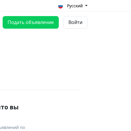
Русский
Подать объявление
Войти
что вы
ъявлений по