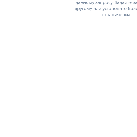
данному запросу. Задайте з
другому или установите бол
ограничения