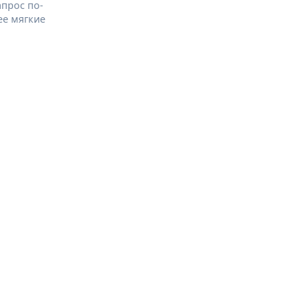
апрос по-
ее мягкие