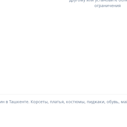
ограничения
н в Ташкенте. Корсеты, платья, костюмы, пиджаки, обувь, май