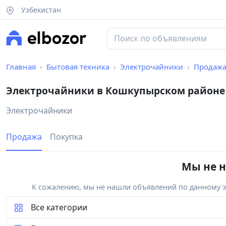
Узбекистан
Главная
Бытовая техника
Электрочайники
Продаж
Электрочайники в Кошкупырском районе
Электрочайники
Продажа
Покупка
Мы не н
К сожалению, мы не нашли объявлений по данному за
Все категории