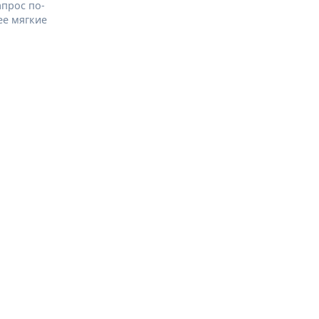
апрос по-
ее мягкие