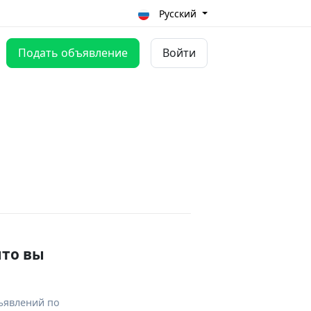
Русский
Подать объявление
Войти
что вы
ъявлений по