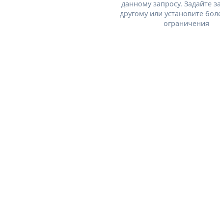
данному запросу. Задайте з
другому или установите бол
ограничения