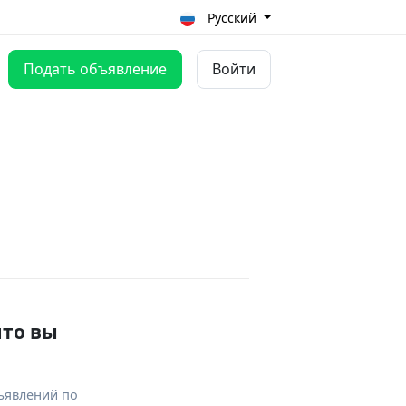
Русский
Подать объявление
Войти
что вы
ъявлений по