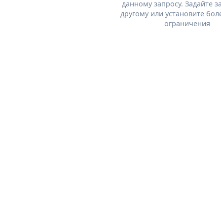
данному запросу. Задайте з
другому или установите бол
ограничения