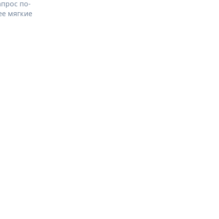
апрос по-
ее мягкие