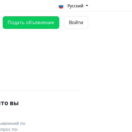
Русский
Подать объявление
Войти
что вы
ъявлений по
апрос по-