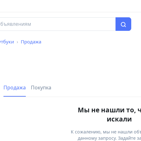
утбуки
Продажа
Продажа
Покупка
Мы не нашли то, 
искали
К сожалению, мы не нашли об
данному запросу. Задайте з