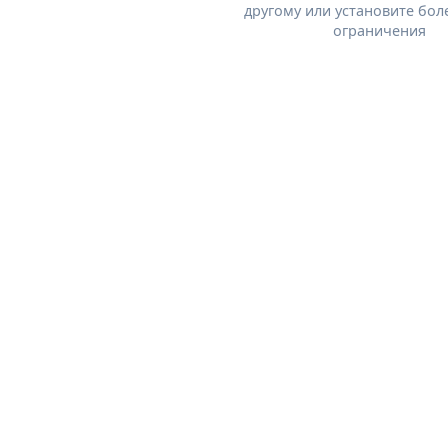
другому или установите бол
ограничения