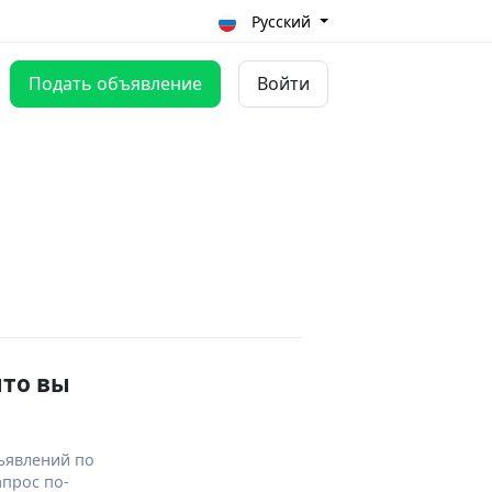
Русский
Подать объявление
Войти
что вы
ъявлений по
апрос по-