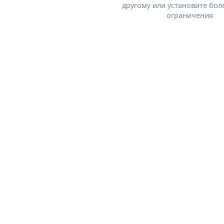
другому или установите бол
ограничения