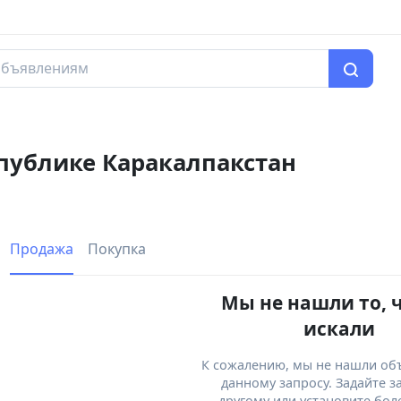
спублике Каракалпакстан
Продажа
Покупка
Мы не нашли то, 
искали
К сожалению, мы не нашли об
данному запросу. Задайте з
другому или установите бол