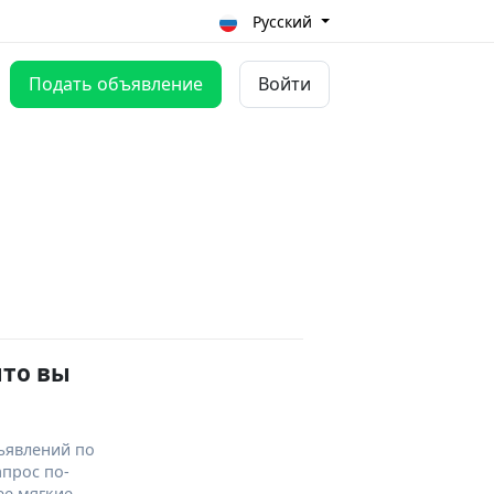
Русский
Подать объявление
Войти
что вы
ъявлений по
апрос по-
ее мягкие