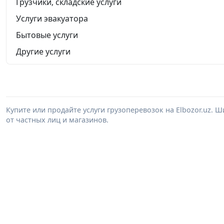
Грузчики, складские услуги
Услуги эвакуатора
Бытовые услуги
Другие услуги
Купите или продайте услуги грузоперевозок на Elbozor.uz.
от частных лиц и магазинов.