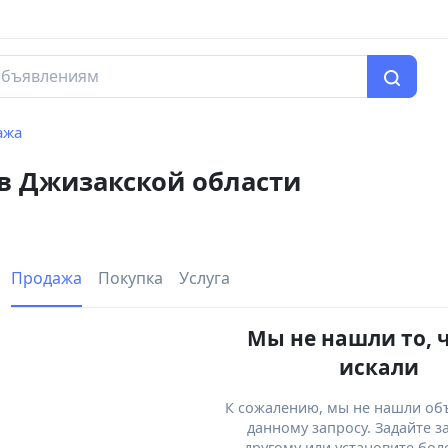
ажа
 в Джизакской области
Продажа
Покупка
Услуга
Мы не нашли то, 
искали
К сожалению, мы не нашли об
данному запросу. Задайте з
другому или установите бол