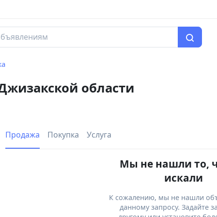
жа
 Джизакской области
Продажа
Покупка
Услуга
Мы не нашли то, 
искали
К сожалению, мы не нашли об
данному запросу. Задайте з
другому или установите бол