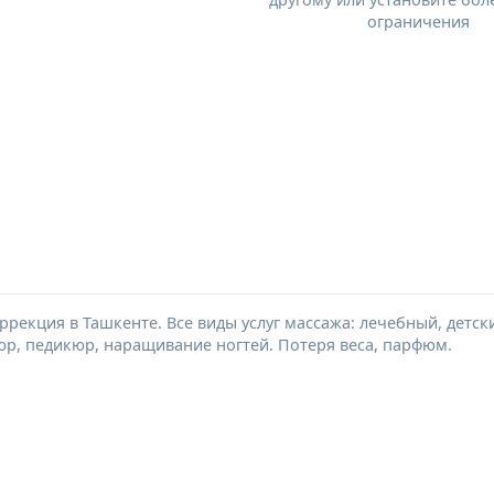
ограничения
оррекция в Ташкенте. Все виды услуг массажа: лечебный, детс
юр, педикюр, наращивание ногтей. Потеря веса, парфюм.