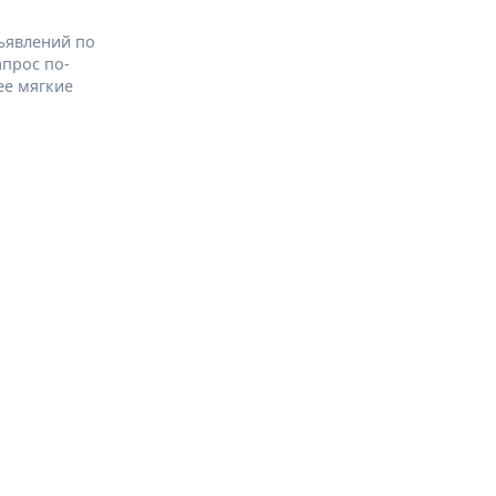
ъявлений по
апрос по-
ее мягкие