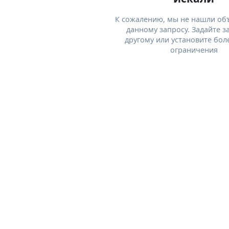
К сожалению, мы не нашли об
данному запросу. Задайте з
другому или установите бол
ограничения