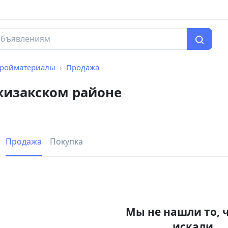
тройматериалы
Продажа
жизакском районе
Продажа
Покупка
Мы не нашли то, 
искали