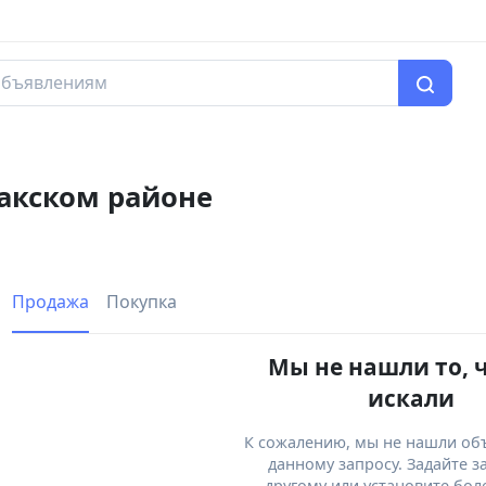
закском районе
Продажа
Покупка
Мы не нашли то, 
искали
К сожалению, мы не нашли об
данному запросу. Задайте з
другому или установите бол