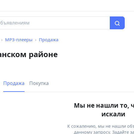
MP3-плееры
Продажа
анском районе
Продажа
Покупка
Мы не нашли то, 
искали
К сожалению, мы не нашли об
данному запросу. Задайте з