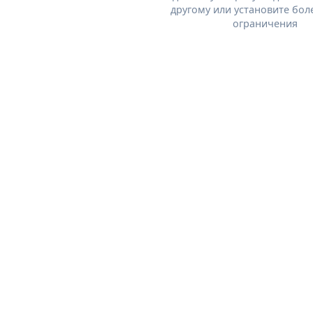
другому или установите бол
ограничения