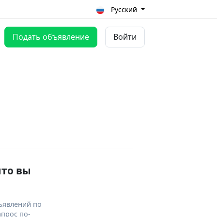
Русский
Подать объявление
Войти
что вы
ъявлений по
апрос по-