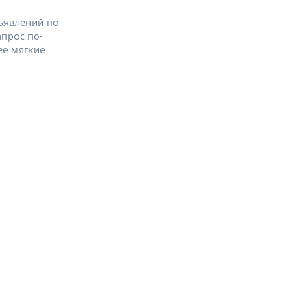
ъявлений по
апрос по-
ее мягкие