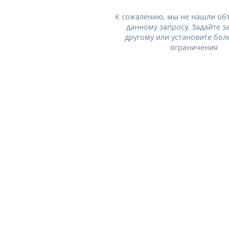
К сожалению, мы не нашли об
данному запросу. Задайте з
другому или установите бол
ограничения