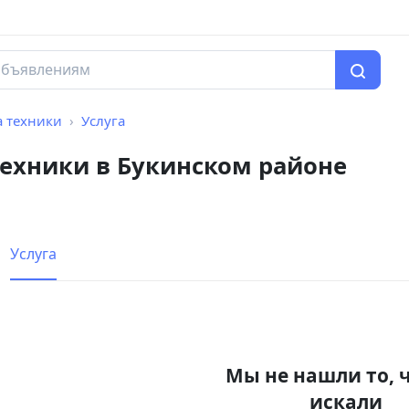
а техники
Услуга
техники в Букинском районе
Услуга
Мы не нашли то, 
искали