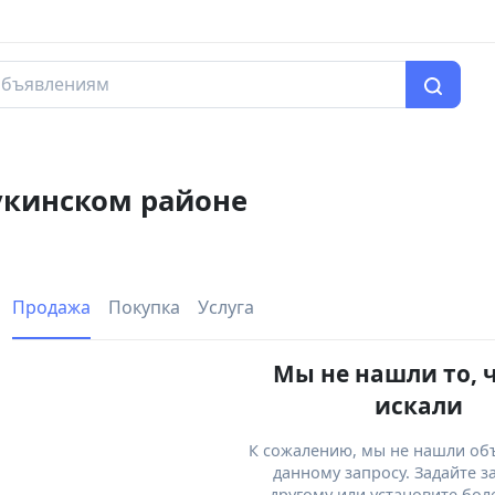
укинском районе
Продажа
Покупка
Услуга
Мы не нашли то, 
искали
К сожалению, мы не нашли об
данному запросу. Задайте з
другому или установите бол