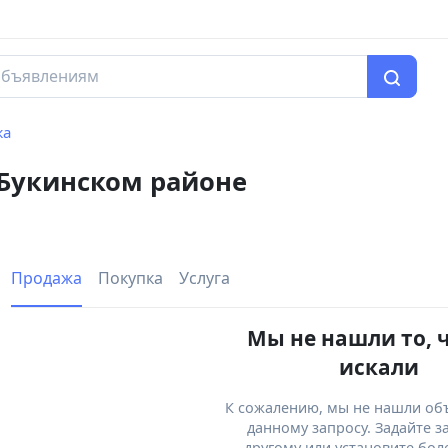
жа
 Букинском районе
Продажа
Покупка
Услуга
Мы не нашли то, 
искали
К сожалению, мы не нашли об
данному запросу. Задайте з
другому или установите бол