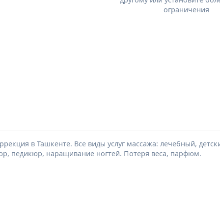
ограничения
оррекция в Ташкенте. Все виды услуг массажа: лечебный, детс
юр, педикюр, наращивание ногтей. Потеря веса, парфюм.