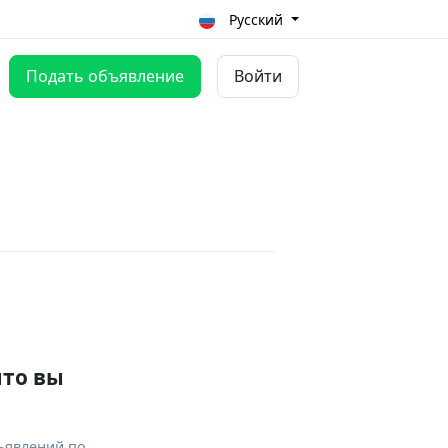
Русский
Подать объявление
Войти
что вы
ъявлений по