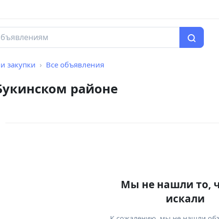
и закупки
Все объявления
 Букинском районе
Мы не нашли то, 
искали
К сожалению, мы не нашли об