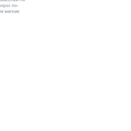
апрос по-
ее мягкие