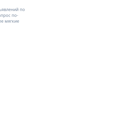
ъявлений по
апрос по-
ее мягкие