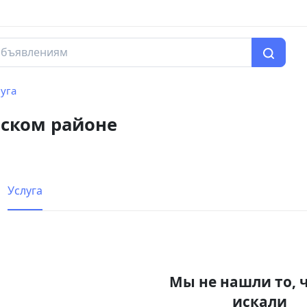
уга
нском районе
Услуга
Мы не нашли то, 
искали