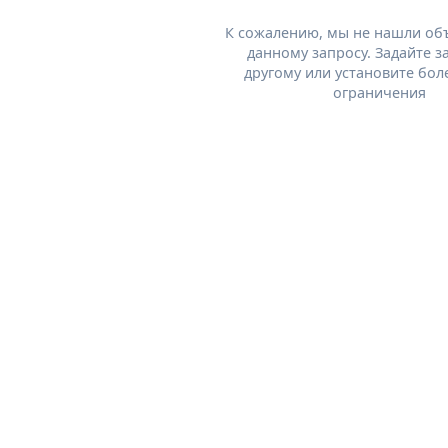
К сожалению, мы не нашли об
данному запросу. Задайте з
другому или установите бол
ограничения