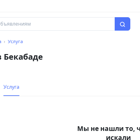
а
Услуга
в Бекабаде
Услуга
Мы не нашли то, 
искали