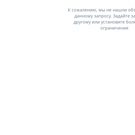
К сожалению, мы не нашли об
данному запросу. Задайте з
другому или установите бол
ограничения