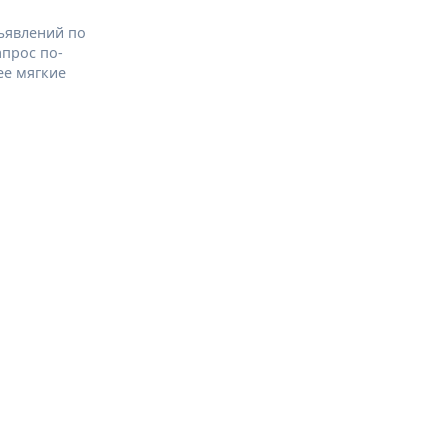
ъявлений по
апрос по-
ее мягкие