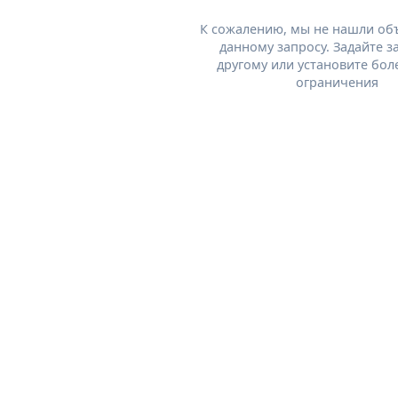
К сожалению, мы не нашли об
данному запросу. Задайте з
другому или установите бол
ограничения