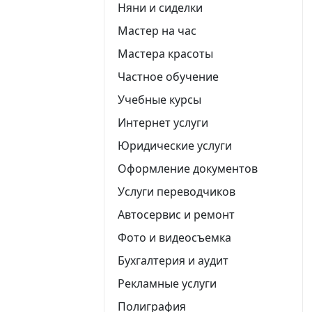
Няни и сиделки
Мастер на час
Мастера красоты
Частное обучение
Учебные курсы
Интернет услуги
Юридические услуги
Оформление документов
Услуги переводчиков
Автосервис и ремонт
Фото и видеосъемка
Бухгалтерия и аудит
Рекламные услуги
Полиграфия