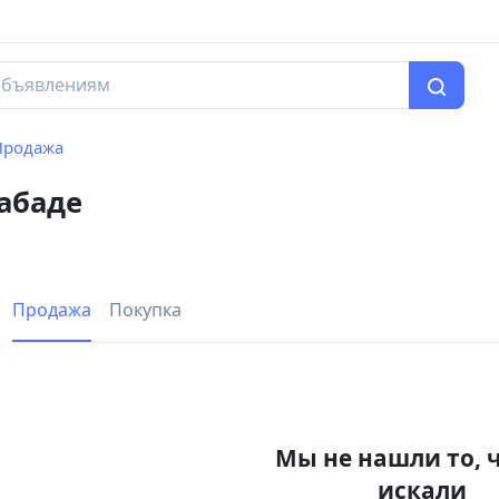
Продажа
абаде
Продажа
Покупка
Мы не нашли то, 
искали