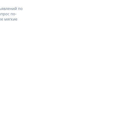
ъявлений по
апрос по-
ее мягкие