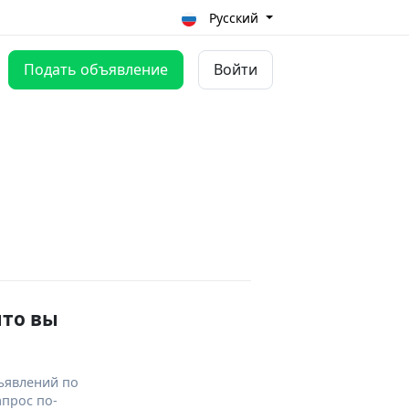
Русский
Подать объявление
Войти
что вы
ъявлений по
апрос по-