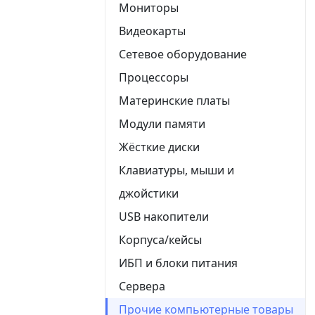
Мониторы
Видеокарты
Сетевое оборудование
Процессоры
Материнские платы
Модули памяти
Жёсткие диски
Клавиатуры, мыши и
джойстики
USB накопители
Корпуса/кейсы
ИБП и блоки питания
Сервера
Прочие компьютерные товары