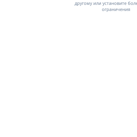
другому или установите бол
ограничения