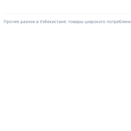
Прочее разное в Узбекистане: товары широкого потреблен