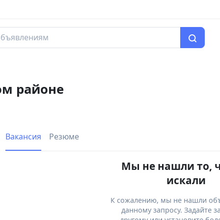
ом районе
Вакансия
Резюме
Мы не нашли то, 
искали
К сожалению, мы не нашли об
данному запросу. Задайте з
другому или установите бол