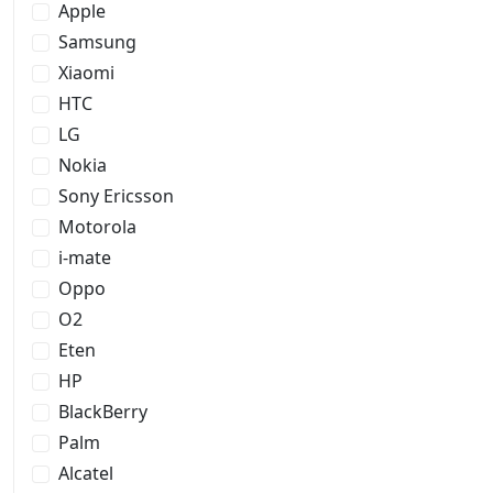
Apple
Samsung
Xiaomi
HTC
LG
Nokia
Sony Ericsson
Motorola
i-mate
Oppo
O2
Eten
HP
BlackBerry
Palm
Alcatel