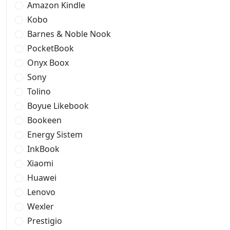
Amazon Kindle
Kobo
Barnes & Noble Nook
PocketBook
Onyx Boox
Sony
Tolino
Boyue Likebook
Bookeen
Energy Sistem
InkBook
Xiaomi
Huawei
Lenovo
Wexler
Prestigio