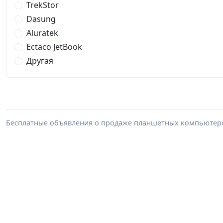
TrekStor
Dasung
Aluratek
Ectaco JetBook
Другая
Бесплатные объявления о продаже планшетных компьютеро