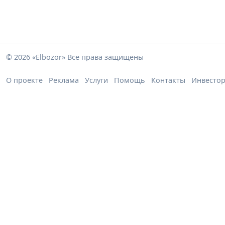
© 2026 «Elbozor» Все права защищены
О проекте
Реклама
Услуги
Помощь
Контакты
Инвесто