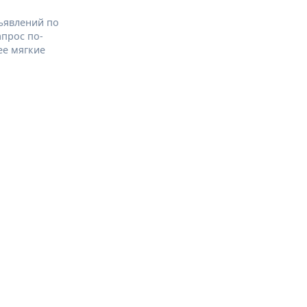
ъявлений по
апрос по-
ее мягкие