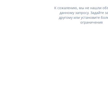
К сожалению, мы не нашли об
данному запросу. Задайте з
другому или установите бол
ограничения