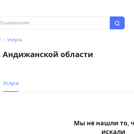
т
Услуга
в Андижанской области
Услуга
Мы не нашли то, 
искали