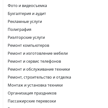
Фото и видеосъемка
Бухгалтерия и аудит
Рекламные услуги
Полиграфия
Риэлторские услуги
Ремонт компьютеров
Ремонт и изготовление мебели
Ремонт и сервис телефонов
Ремонт и обслуживание техники
Ремонт, строительство и отделка
Монтаж и установка техники
Организация праздников
Пассажирские перевозки