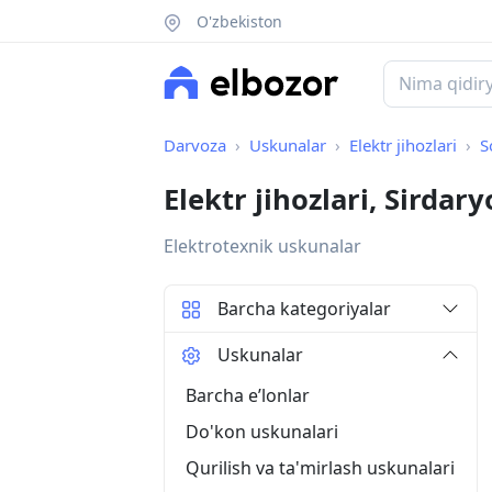
O'zbekiston
Darvoza
Uskunalar
Elektr jihozlari
S
Elektr jihozlari, Sirdary
Elektrotexnik uskunalar
Barcha kategoriyalar
Uskunalar
Barcha eʼlonlar
Do'kon uskunalari
Qurilish va ta'mirlash uskunalari