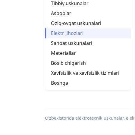
Tibbiy uskunalar
Asboblar
Oziq-ovqat uskunalari
Elektr jihozlari
Sanoat uskunalari
Materiallar
Bosib chiqarish
Xavfsizlik va xavfsizlik tizimlari
Boshqa
O'zbekistonda elektrotexnik uskunalar, elektr