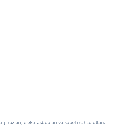
 jihozlari, elektr asboblari va kabel mahsulotlari.