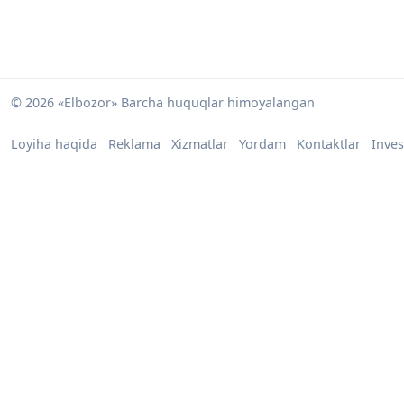
© 2026 «Elbozor» Barcha huquqlar himoyalangan
Loyiha haqida
Reklama
Xizmatlar
Yordam
Kontaktlar
Inves