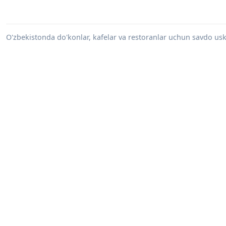
O'zbekistonda do'konlar, kafelar va restoranlar uchun savdo uskun