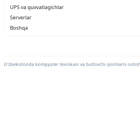
UPS va quvvatlagichlar
Serverlar
Boshqa
O'zbekistonda kompyuter texnikasi va butlovchi qismlarni sotish 