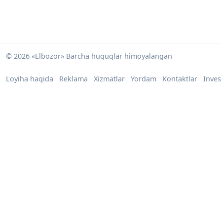
© 2026 «Elbozor» Barcha huquqlar himoyalangan
Loyiha haqida
Reklama
Xizmatlar
Yordam
Kontaktlar
Inves