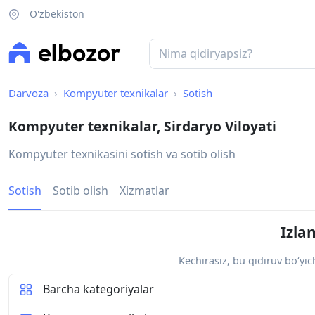
O'zbekiston
Darvoza
Kompyuter texnikalar
Sotish
Kompyuter texnikalar, Sirdaryo Viloyati
Kompyuter texnikasini sotish va sotib olish
Sotish
Sotib olish
Xizmatlar
Izla
Kechirasiz, bu qidiruv bo‘yi
Barcha kategoriyalar