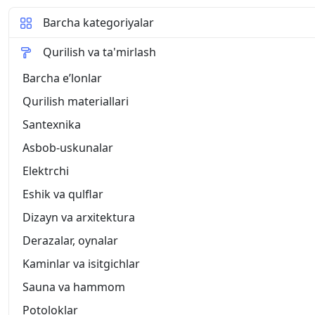
Barcha kategoriyalar
Qurilish va ta'mirlash
Barcha eʼlonlar
Qurilish materiallari
Santexnika
Asbob-uskunalar
Elektrchi
Eshik va qulflar
Dizayn va arxitektura
Derazalar, oynalar
Kaminlar va isitgichlar
Sauna va hammom
Potoloklar