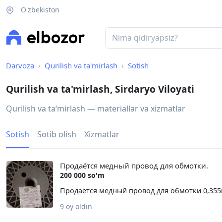
O'zbekiston
Darvoza
Qurilish va ta'mirlash
Sotish
Qurilish va ta'mirlash, Sirdaryo Viloyati
Qurilish va taʻmirlash — materiallar va xizmatlar
Sotish
Sotib olish
Xizmatlar
Продаётся медный провод для обмотки.
200 000 so'm
Продаётся медный провод для обмотки 0,355м
9 oy oldin