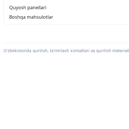
Quyosh panellari
Boshqa mahsulotlar
O'zbekistonda qurilish, ta'mirlash xizmatlari va qurilish materiall