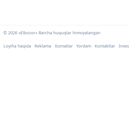
© 2026 «Elbozor» Barcha huquqlar himoyalangan
Loyiha haqida
Reklama
Xizmatlar
Yordam
Kontaktlar
Inves