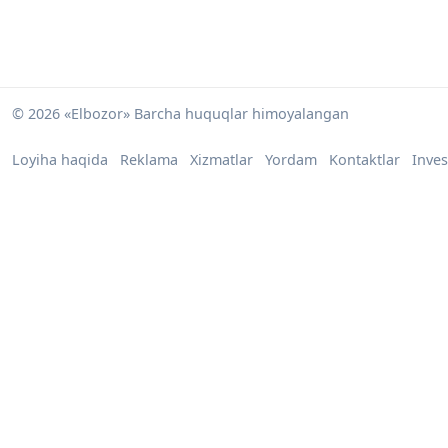
© 2026 «Elbozor» Barcha huquqlar himoyalangan
Loyiha haqida
Reklama
Xizmatlar
Yordam
Kontaktlar
Inves