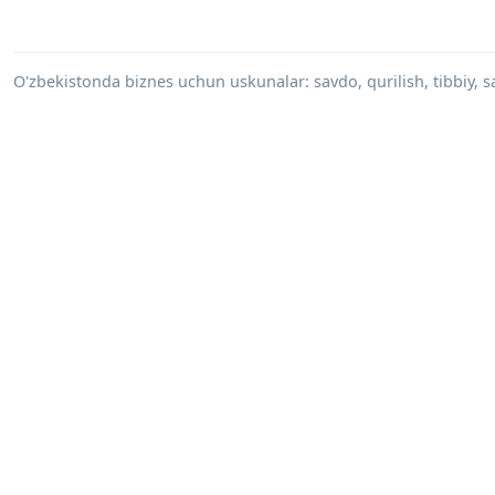
O'zbekistonda biznes uchun uskunalar: savdo, qurilish, tibbiy, s