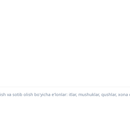
h va sotib olish bo'yicha e'lonlar: itlar, mushuklar, qushlar, xona o