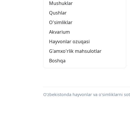
Mushuklar
Qushlar
O'simliklar
Akvarium
Hayvonlar ozuqasi
G'amxo'rlik mahsulotlar
Boshqa
O'zbekistonda hayvonlar va o'simliklarni sotis