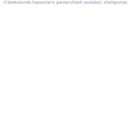
O'zbekistonda hayvonlarni parvarishlash vositalari: shampunlar, 