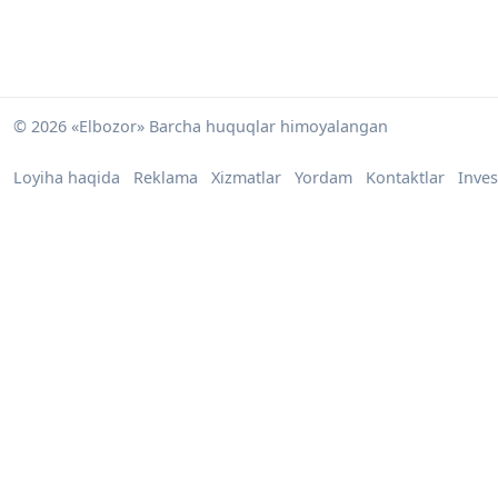
© 2026 «Elbozor» Barcha huquqlar himoyalangan
Loyiha haqida
Reklama
Xizmatlar
Yordam
Kontaktlar
Inves