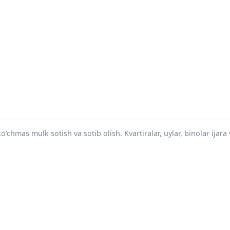
mas mulk sotish va sotib olish. Kvartiralar, uylar, binolar ijara v