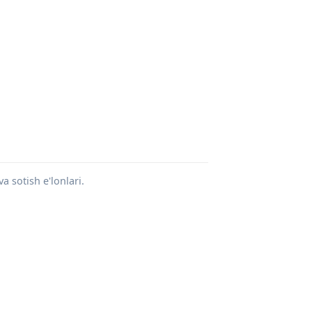
a sotish e'lonlari.