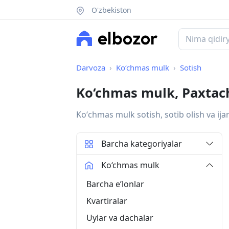
O'zbekiston
Darvoza
Ko‘chmas mulk
Sotish
Ko‘chmas mulk, Paxtac
Koʻchmas mulk sotish, sotib olish va ija
Barcha kategoriyalar
Ko‘chmas mulk
Barcha eʼlonlar
Kvartiralar
Uylar va dachalar