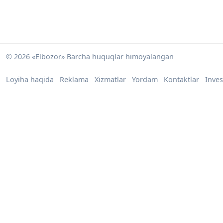
© 2026 «Elbozor» Barcha huquqlar himoyalangan
Loyiha haqida
Reklama
Xizmatlar
Yordam
Kontaktlar
Inves