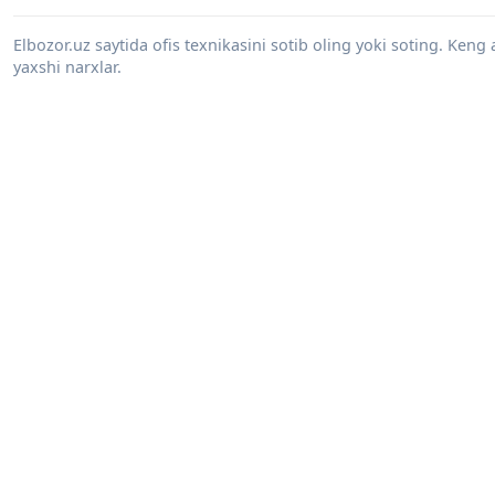
Elbozor.uz saytida ofis texnikasini sotib oling yoki soting. Keng
yaxshi narxlar.