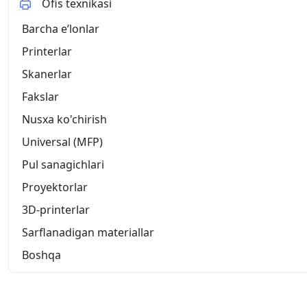
Ofis texnikasi
Barcha eʼlonlar
Printerlar
Skanerlar
Fakslar
Nusxa ko'chirish
Universal (MFP)
Pul sanagichlari
Proyektorlar
3D-printerlar
Sarflanadigan materiallar
Boshqa