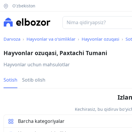
O'zbekiston
Darvoza
Hayvonlar va o‘simliklar
Hayvonlar ozuqasi
Sot
Hayvonlar ozuqasi, Paxtachi Tumani
Hayvonlar uchun mahsulotlar
Sotish
Sotib olish
Izla
Kechirasiz, bu qidiruv bo‘yi
Barcha kategoriyalar