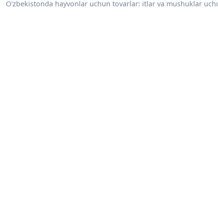
O'zbekistonda hayvonlar uchun tovarlar: itlar va mushuklar uchu