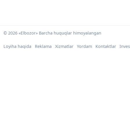
© 2026 «Elbozor» Barcha huquqlar himoyalangan
Loyiha haqida
Reklama
Xizmatlar
Yordam
Kontaktlar
Inves