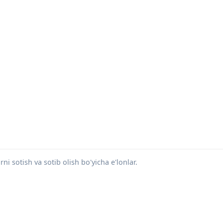
ni sotish va sotib olish bo'yicha e'lonlar.