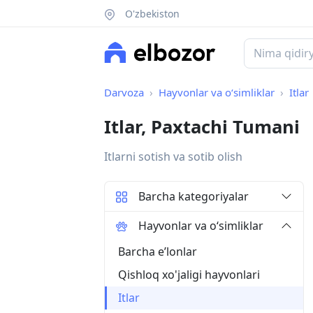
O'zbekiston
Darvoza
Hayvonlar va o‘simliklar
Itlar
Itlar, Paxtachi Tumani
Itlarni sotish va sotib olish
Barcha kategoriyalar
Hayvonlar va o‘simliklar
Barcha eʼlonlar
Qishloq xo'jaligi hayvonlari
Itlar