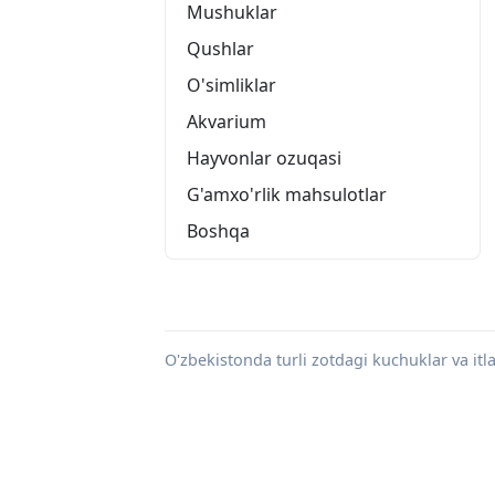
Mushuklar
Qushlar
O'simliklar
Akvarium
Hayvonlar ozuqasi
G'amxo'rlik mahsulotlar
Boshqa
O'zbekistonda turli zotdagi kuchuklar va itlar