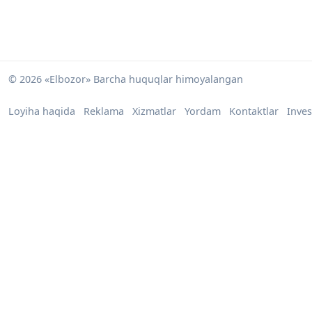
© 2026 «Elbozor» Barcha huquqlar himoyalangan
Loyiha haqida
Reklama
Xizmatlar
Yordam
Kontaktlar
Inves