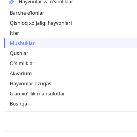
Hayvonlar va o‘simliklar
Barcha eʼlonlar
Qishloq xo'jaligi hayvonlari
Itlar
Mushuklar
Qushlar
O'simliklar
Akvarium
Hayvonlar ozuqasi
G'amxo'rlik mahsulotlar
Boshqa