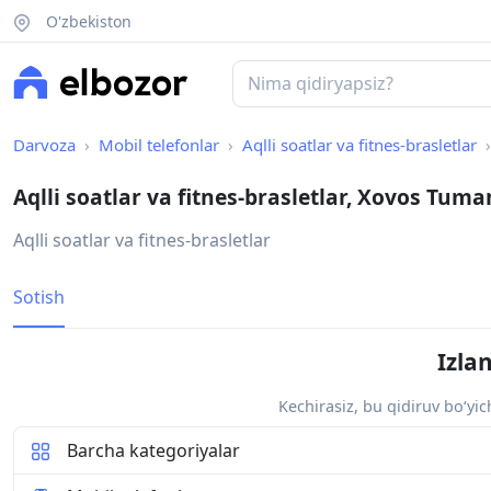
O'zbekiston
Darvoza
Mobil telefonlar
Aqlli soatlar va fitnes-brasletlar
Aqlli soatlar va fitnes-brasletlar, Xovos Tuma
Aqlli soatlar va fitnes-brasletlar
Sotish
Izla
Kechirasiz, bu qidiruv bo‘yi
Barcha kategoriyalar