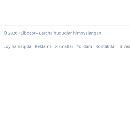
© 2026 «Elbozor» Barcha huquqlar himoyalangan
Loyiha haqida
Reklama
Xizmatlar
Yordam
Kontaktlar
Inves