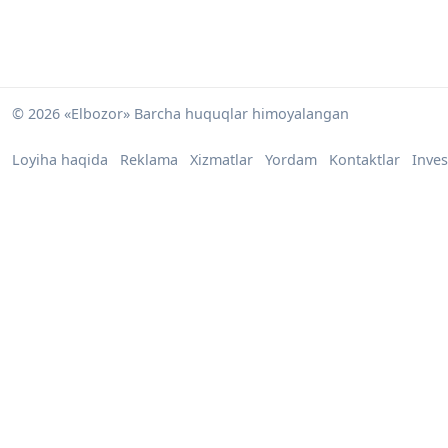
© 2026 «Elbozor» Barcha huquqlar himoyalangan
Loyiha haqida
Reklama
Xizmatlar
Yordam
Kontaktlar
Inves