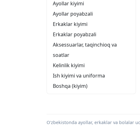
Ayollar kiyimi
Ayollar poyabzali
Erkaklar kiyimi
Erkaklar poyabzali
Aksessuarlar, taqinchioq va
soatlar
Kelinlik kiyimi
Ish kiyimi va uniforma
Boshqa (kiyim)
O'zbekistonda ayollar, erkaklar va bolalar uc