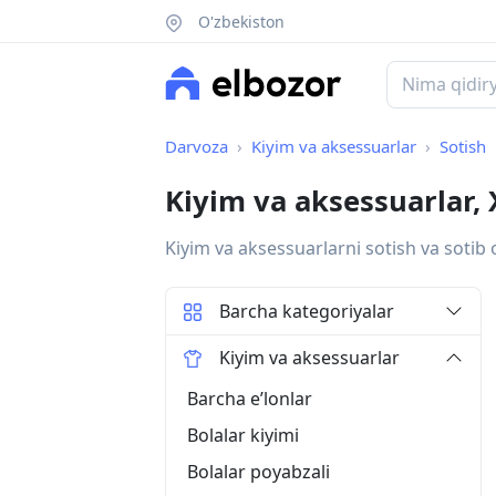
O'zbekiston
Darvoza
Kiyim va aksessuarlar
Sotish
Kiyim va aksessuarlar,
Kiyim va aksessuarlarni sotish va sotib 
Barcha kategoriyalar
Kiyim va aksessuarlar
Barcha eʼlonlar
Bolalar kiyimi
Bolalar poyabzali