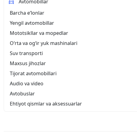
Avtomobillar
Barcha eʼlonlar
Yengil avtomobillar
Mototsikllar va mopedlar
O‘rta va og‘ir yuk mashinalari
Suv transporti
Maxsus jihozlar
Tijorat avtomobillari
Audio va video
Avtobuslar
Ehtiyot qismlar va aksessuarlar