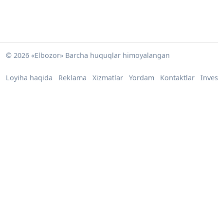
© 2026 «Elbozor» Barcha huquqlar himoyalangan
Loyiha haqida
Reklama
Xizmatlar
Yordam
Kontaktlar
Inves