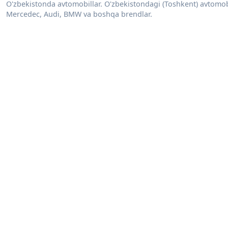
O'zbekistonda avtomobillar. O'zbekistondagi (Toshkent) avtomobill
Mercedec, Audi, BMW va boshqa brendlar.