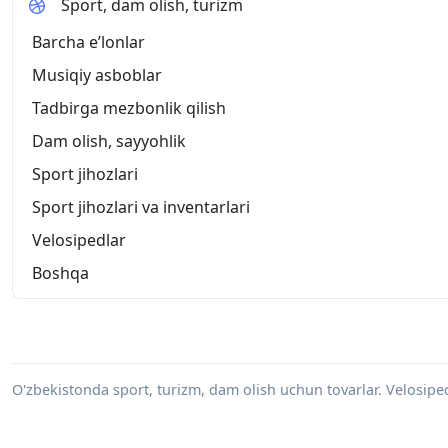
Sport, dam olish, turizm
Barcha eʼlonlar
Musiqiy asboblar
Tadbirga mezbonlik qilish
Dam olish, sayyohlik
Sport jihozlari
Sport jihozlari va inventarlari
Velosipedlar
Boshqa
O'zbekistonda sport, turizm, dam olish uchun tovarlar. Velosiped