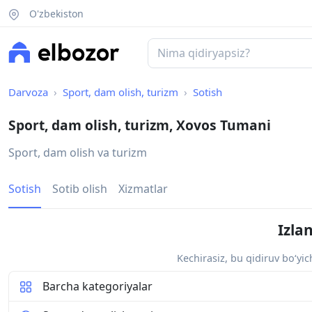
O'zbekiston
Darvoza
Sport, dam olish, turizm
Sotish
Sport, dam olish, turizm, Xovos Tumani
Sport, dam olish va turizm
Sotish
Sotib olish
Xizmatlar
Izla
Kechirasiz, bu qidiruv bo‘yi
Barcha kategoriyalar