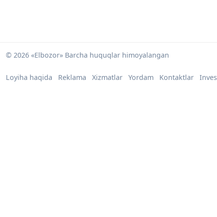
© 2026 «Elbozor» Barcha huquqlar himoyalangan
Loyiha haqida
Reklama
Xizmatlar
Yordam
Kontaktlar
Inves