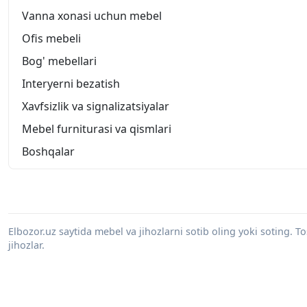
Vanna xonasi uchun mebel
Ofis mebeli
Bog' mebellari
Interyerni bezatish
Xavfsizlik va signalizatsiyalar
Mebel furniturasi va qismlari
Boshqalar
Elbozor.uz saytida mebel va jihozlarni sotib oling yoki soting. 
jihozlar.