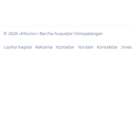
© 2026 «Elbozor» Barcha huquqlar himoyalangan
Loyiha haqida
Reklama
Xizmatlar
Yordam
Kontaktlar
Inves