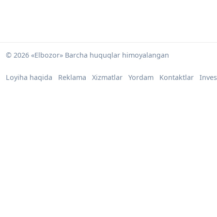
© 2026 «Elbozor» Barcha huquqlar himoyalangan
Loyiha haqida
Reklama
Xizmatlar
Yordam
Kontaktlar
Inves