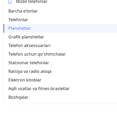
Mobil telefonlar
Barcha eʼlonlar
Telefonlar
Planshetlar
Grafik planshetlar
Telefon aksessuarlari
Telefon uchun qo'shimchalar
Statsionar telefonlar
Ratsiya va radio aloqa
Elektron kitoblar
Aqlli soatlar va fitnes-brasletlar
Boshqalar