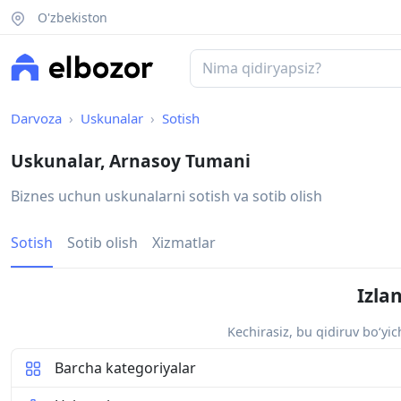
O'zbekiston
Darvoza
Uskunalar
Sotish
Uskunalar, Arnasoy Tumani
Biznes uchun uskunalarni sotish va sotib olish
Sotish
Sotib olish
Xizmatlar
Izla
Kechirasiz, bu qidiruv bo‘yi
Barcha kategoriyalar