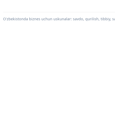
O'zbekistonda biznes uchun uskunalar: savdo, qurilish, tibbiy, s