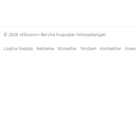
© 2026 «Elbozor» Barcha huquqlar himoyalangan
Loyiha haqida
Reklama
Xizmatlar
Yordam
Kontaktlar
Inves